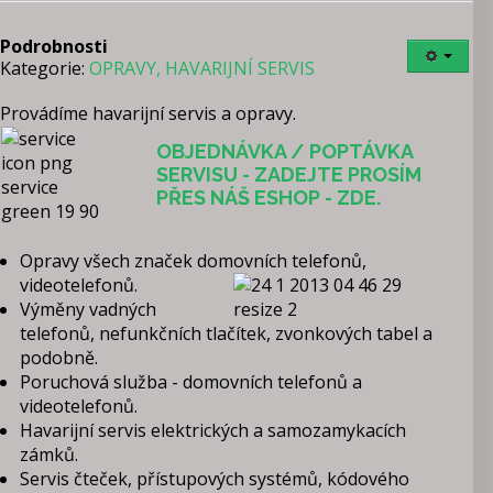
Podrobnosti
Kategorie:
OPRAVY, HAVARIJNÍ SERVIS
Provádíme havarijní servis a opravy.
OBJEDNÁVKA / POPTÁVKA
SERVISU - ZADEJTE PROSÍM
PŘES NÁŠ ESHOP - ZDE.
Opravy všech značek domovních telefonů,
videotelefonů.
Výměny vadných
telefonů, nefunkčních tlačítek, zvonkových tabel a
podobně.
Poruchová služba - domovních telefonů a
videotelefonů.
Havarijní servis elektrických a samozamykacích
zámků.
Servis čteček, přístupových systémů, kódového