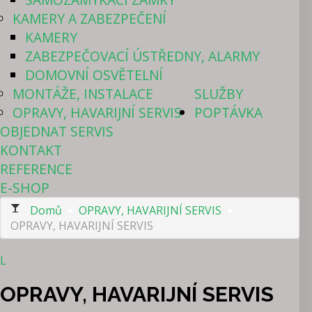
KAMERY A ZABEZPEČENÍ
KAMERY
ZABEZPEČOVACÍ ÚSTŘEDNY, ALARMY
DOMOVNÍ OSVĚTELNÍ
MONTÁŽE, INSTALACE
SLUŽBY
OPRAVY, HAVARIJNÍ SERVIS
POPTÁVKA
OBJEDNAT SERVIS
KONTAKT
REFERENCE
E-SHOP
Domů
OPRAVY, HAVARIJNÍ SERVIS
OPRAVY, HAVARIJNÍ SERVIS
L
OPRAVY, HAVARIJNÍ SERVIS