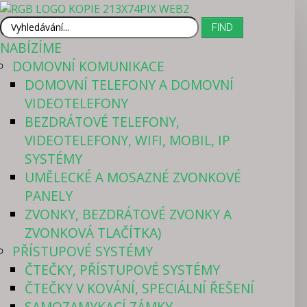
VYHLEDÁVÁNÍ...
FIND
NABÍZÍME
DOMOVNÍ KOMUNIKACE
L
DOMOVNÍ­ TELEFONY A DOMOVNÍ
VIDEOTELEFONY
BEZDRÁTOVÉ TELEFONY,
VIDEOTELEFONY, WIFI, MOBIL, IP
SYSTÉMY
UMĚLECKÉ A MOSAZNÉ ZVONKOVÉ
PANELY
ZVONKY, BEZDRÁTOVÉ ZVONKY A
ZVONKOVÁ TLAČÍTKA)
PŘÍSTUPOVÉ SYSTÉMY
ČTEČKY, PŘÍSTUPOVÉ SYSTÉMY
ČTEČKY V KOVÁNÍ, SPECIÁLNÍ ŘEŠENÍ
SAMOZAMYKACÍ ZÁMKY